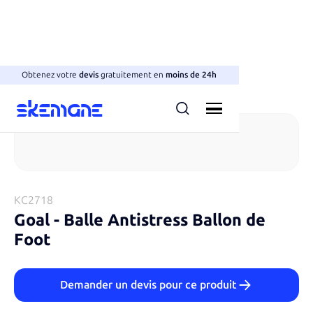
Obtenez votre
devis
gratuitement en
moins de 24h
Anti-stress
KC2718
Goal
-
Balle Antistress Ballon de
Foot
Demander un devis pour ce produit