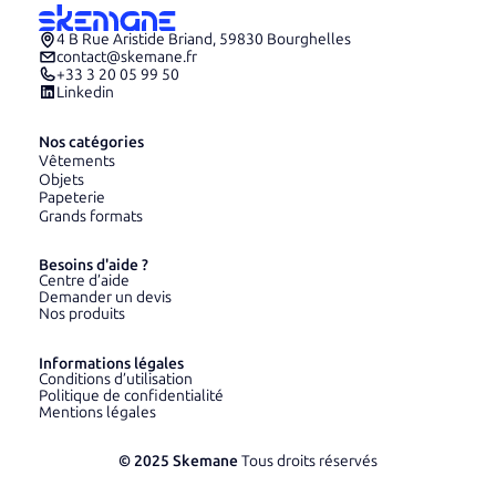
4 B Rue Aristide Briand, 59830 Bourghelles
contact@skemane.fr
+33 3 20 05 99 50
Linkedin
Nos catégories
Vêtements
Objets
Papeterie
Grands formats
Besoins d'aide ?
Centre d’aide
Demander un devis
Nos produits
Informations légales
Conditions d’utilisation
Politique de confidentialité
Mentions légales
© 2025 Skemane
Tous droits réservés