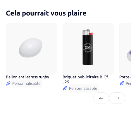
Cela pourrait vous plaire
Ballon anti-stress rugby
Briquet publicitaire BIC®
Porte-
J25
Personnalisable
Pe
Personnalisable