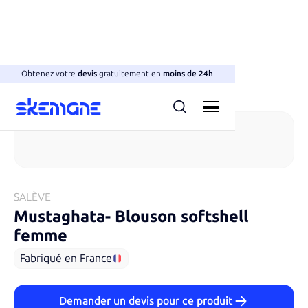
Obtenez votre
devis
gratuitement en
moins de 24h
Softshells
SALÈVE
Mustaghata​
-
Blouson softshell
femme
Fabriqué en France
Demander un devis pour ce produit