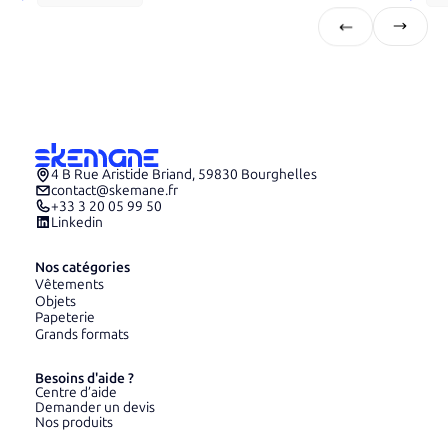
4 B Rue Aristide Briand, 59830 Bourghelles
contact@skemane.fr
+33 3 20 05 99 50
Linkedin
Nos catégories
Vêtements
Objets
Papeterie
Grands formats
Besoins d'aide ?
Centre d’aide
Demander un devis
Nos produits