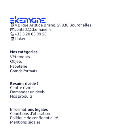
4 B Rue Aristide Briand, 59830 Bourghelles
contact@skemane.fr
+33 3 20 05 99 50
Linkedin
Nos catégories
Vêtements
Objets
Papeterie
Grands formats
Besoins d'aide ?
Centre d’aide
Demander un devis
Nos produits
Informations légales
Conditions d’utilisation
Politique de confidentialité
Mentions légales