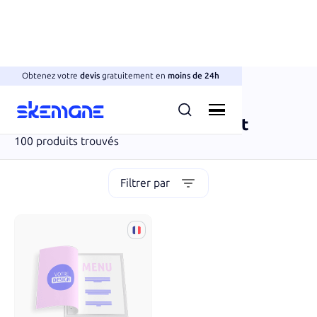
Obtenez votre
devis
gratuitement en
moins de 24h
Flyers, dépliants & brochures
Menus & cartes de restaurant
100
produits trouvés
Filtrer par