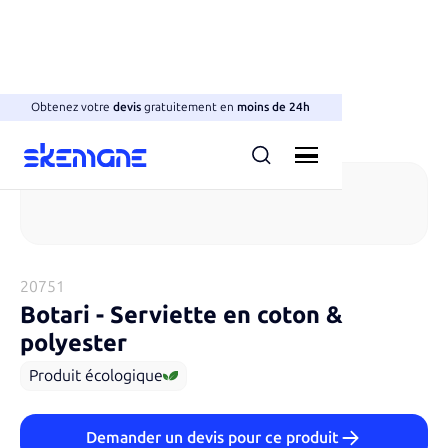
Obtenez votre
devis
gratuitement en
moins de 24h
Serviettes
20751
Botari
-
Serviette en coton &
polyester
Produit écologique
Demander un devis pour ce produit