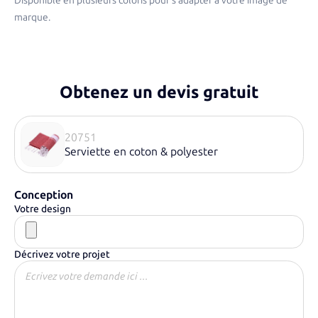
Disponible en plusieurs coloris pour s’adapter à votre image de
marque.
Obtenez un devis gratuit
20751
Serviette en coton & polyester
Conception
Votre design
Décrivez votre projet