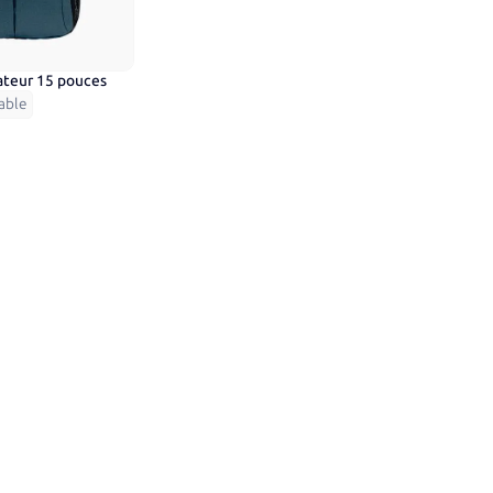
nateur 15 pouces
able