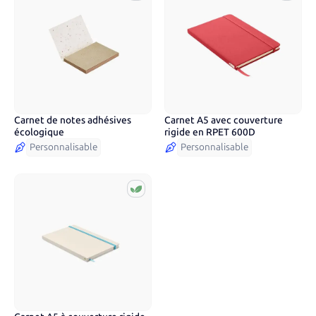
Carnet de notes adhésives
Carnet A5 avec couverture
4
couleurs
écologique
rigide en RPET 600D
Personnalisable
Personnalisable