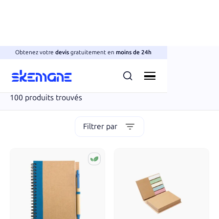
Obtenez votre
devis
gratuitement en
moins de 24h
Carnets & agendas
Carnets de notes
100
produits trouvés
Filtrer par