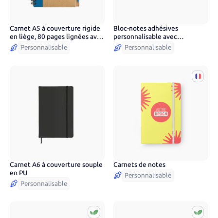
Carnet A5 à couverture rigide
Bloc-notes adhésives
en liège, 80 pages lignées avec
personnalisable avec
stylo
couverture rigide
Personnalisable
Personnalisable
Carnet A6 à couverture souple
Carnets de notes
8
couleurs
en PU
Personnalisable
Personnalisable