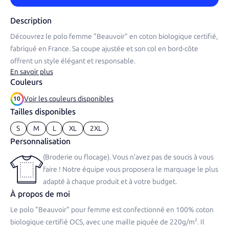
Description
Découvrez le polo femme "Beauvoir" en coton biologique certifié,
fabriqué en France. Sa coupe ajustée et son col en bord-côte
offrent un style élégant et responsable.​
En savoir plus
Couleurs
Voir les couleurs disponibles
10
Tailles disponibles
S
M
L
XL
2XL
Personnalisation
(Broderie ou flocage). Vous n'avez pas de soucis à vous
faire ! Notre équipe vous proposera le marquage le plus
adapté à chaque produit et à votre budget.
À propos de moi
Le polo "Beauvoir" pour femme est confectionné en 100% coton
biologique certifié OCS, avec une maille piquée de 220g/m². Il