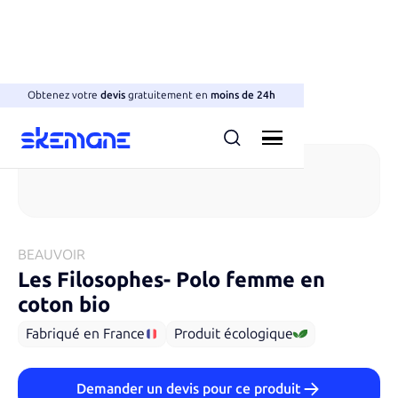
Obtenez votre
devis
gratuitement en
moins de 24h
Polos manches courtes
BEAUVOIR
Les Filosophes​
-
Polo femme en
coton bio
Fabriqué en France
Produit écologique
Demander un devis pour ce produit