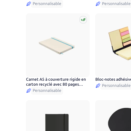
Personnalisable
Personnalisable
Carnet A5 à couverture rigide en
Bloc-notes adhésiv
5
couleurs
carton recyclé avec 80 pages
Personnalisable
lignées
Personnalisable