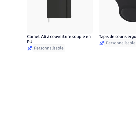
Carnet A6 à couverture souple en
Tapis de souris er
8
couleurs
PU
Personnalisable
Personnalisable