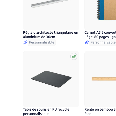
Règle d'architecte triangulaire en
Carnet A5 à couvert
aluminium de 30cm
liège, 80 pages lig
Personnalisable
Personnalisable
Tapis de souris en PU recyclé
Règle en bambou 
personnalisable
face