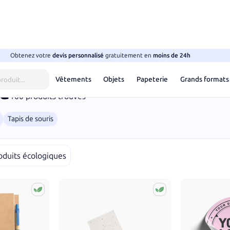
Obtenez votre
devis
personnalisé
gratuitement en
moins de 24h
Vêtements
Objets
Papeterie
Grands formats
au
100
produits trouvés
Tapis de souris
oduits écologiques