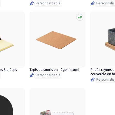
rigide
Personnalisable
Personnalis
es 3 pièces
Tapis de souris en liège naturel
Pot à crayons 
couvercle en b
Personnalisable
smartphone
Personnalis