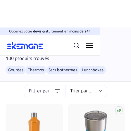
Obtenez votre
devis
gratuitement en
moins de 24h
Objets
Isotherme & hermétique
100
produits trouvés
Gourdes
Thermos
Sacs isothermes
Lunchboxes
Filtrer par
Trier par...