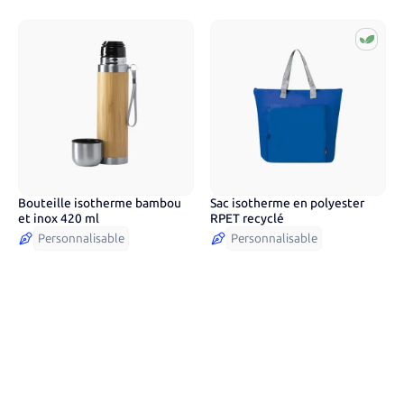
Bouteille isotherme bambou
Sac isotherme en polyester
4
couleurs
et inox 420 ml
RPET recyclé
Personnalisable
Personnalisable