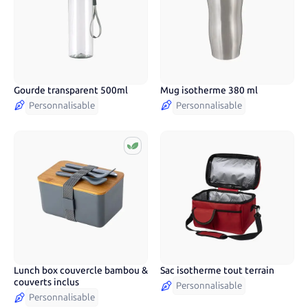
Gourde transparent 500ml
Mug isotherme 380 ml
5
couleurs
Personnalisable
Personnalisable
Lunch box couvercle bambou &
Sac isotherme tout terrain
3
couleurs
couverts inclus
Personnalisable
Personnalisable