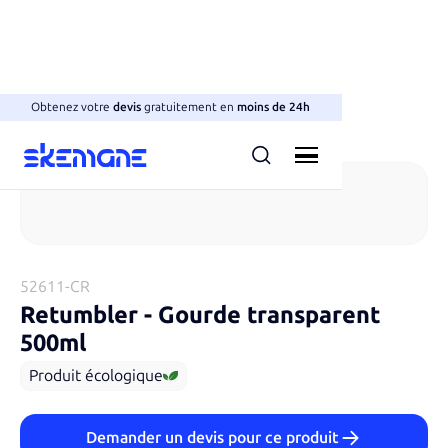
Obtenez votre
devis
gratuitement en
moins de 24h
Gourdes
52611-CR
Retumbler
-
Gourde transparent
500ml
Produit écologique
Demander un devis pour ce produit