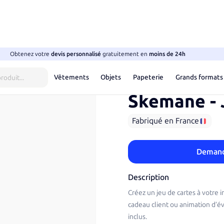
Obtenez votre
devis
personnalisé
gratuitement en
moins de 24h
cartes
Vêtements
Objets
Papeterie
Grands formats
SKM47
Skemane
-
Fabriqué en France
Demande
Description
Créez un jeu de cartes à votre 
cadeau client ou animation d’é
inclus.