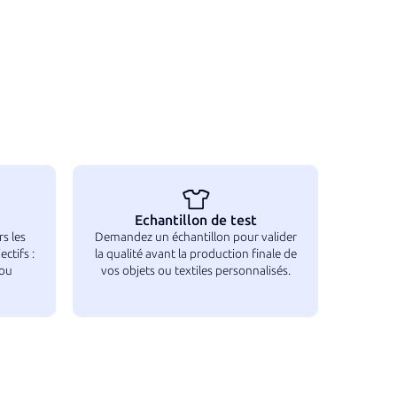
e à vos attentes.
Echantillon de test
s les
Demandez un échantillon pour valider
ctifs :
la qualité avant la production finale de
 ou
vos objets ou textiles personnalisés.