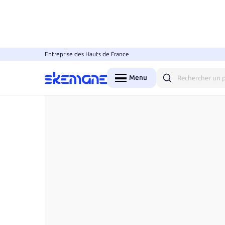
Entreprise des Hauts de France
Accueil
Objets
Jeux
Jeux de cartes
Jeux de 
Menu
Fermer