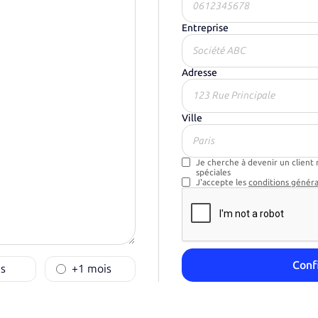
Entreprise
Adresse
Ville
Je cherche à devenir un client 
spéciales
J'accepte les
conditions généra
s
+1 mois