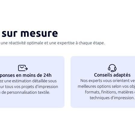
d’assurer une livraison conform
sur mesure
une réactivité optimale et une expertise à chaque étape.
Conseils adaptés
ponses en moins de 24h
Nos experts vous orientent ver
z une estimation détaillée sous
meilleures options selon vos obje
ur tous vos projets d’impression
formats, finitions, matières
 de personnalisation textile.
techniques d’impression.