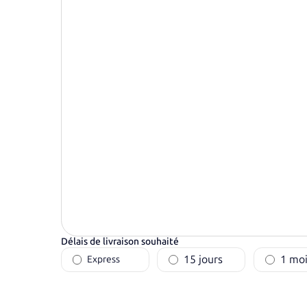
Délais de livraison souhaité
15 jours
1 moi
Express