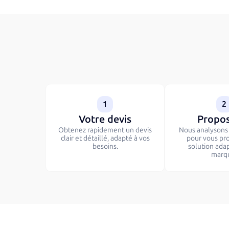
1
2
Votre devis
Propos
Obtenez rapidement un devis
Nous analysons v
clair et détaillé, adapté à vos
pour vous pr
besoins.
solution ada
marq