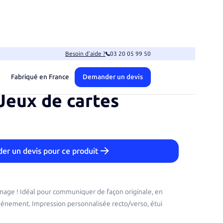
Besoin d’aide ?
03 20 05 99 50
Fabriqué en France
Demander un devis
Jeux de cartes
r un devis pour ce produit
image ! Idéal pour communiquer de façon originale, en
vénement. Impression personnalisée recto/verso, étui