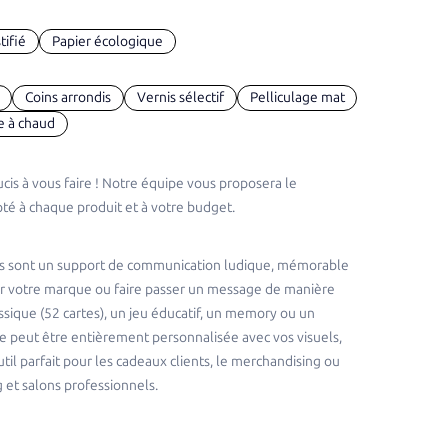
tifié
Papier écologique
Coins arrondis
Vernis sélectif
Pelliculage mat
e à chaud
cis à vous faire ! Notre équipe vous proposera le
té à chaque produit et à votre budget.
sés sont un support de communication ludique, mémorable
ser votre marque ou faire passer un message de manière
assique (52 cartes), un jeu éducatif, un memory ou un
e peut être entièrement personnalisée avec vos visuels,
til parfait pour les cadeaux clients, le merchandising ou
 et salons professionnels.