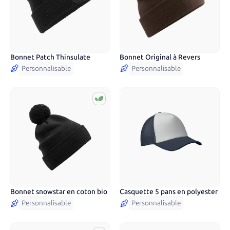
Bonnet Patch Thinsulate
Bonnet Original à Revers
3
couleurs
36
couleurs
Personnalisable
Personnalisable
Bonnet snowstar en coton bio
Casquette 5 pans en polyester
3
couleurs
13
couleurs
Personnalisable
Personnalisable