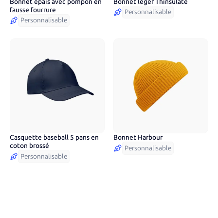
Bonnet épais avec pompon en
Bonnet léger Thinsulate
6
couleurs
4
couleurs
fausse fourrure
Personnalisable
Personnalisable
Casquette baseball 5 pans en
Bonnet Harbour
11
couleurs
5
couleurs
coton brossé
Personnalisable
Personnalisable