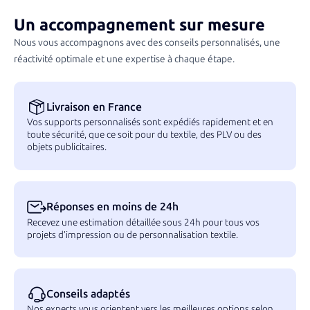
d’assurer une livraison conforme à vos attentes.
Un accompagnement sur mesure
Nous vous accompagnons avec des conseils personnalisés, une
réactivité optimale et une expertise à chaque étape.
Livraison en France
Vos supports personnalisés sont expédiés rapidement et en
toute sécurité, que ce soit pour du textile, des PLV ou des
objets publicitaires.
Réponses en moins de 24h
Recevez une estimation détaillée sous 24h pour tous vos
projets d’impression ou de personnalisation textile.
Conseils adaptés
Nos experts vous orientent vers les meilleures options selon