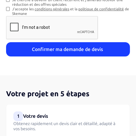
Je cherche à devenir un client récurrent et j'aimerais recevoir une
réduction et des offres spéciales
J'accepte les
conditions générales
et la
politique de confidentialité
de
Skemane
Votre projet en 5 étapes
1
Votre devis
Obtenez rapidement un devis clair et détaillé, adapté à
vos besoins.