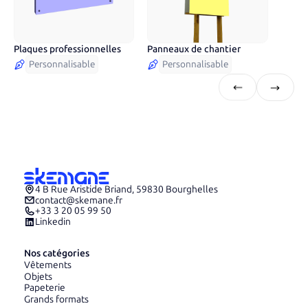
Plaques professionnelles
Panneaux de chantier
Personnalisable
Personnalisable
4 B Rue Aristide Briand, 59830 Bourghelles
contact@skemane.fr
+33 3 20 05 99 50
Linkedin
Nos catégories
Vêtements
Objets
Papeterie
Grands formats