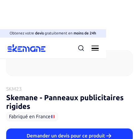
Obtenez votre
devis
gratuitement en
moins de 24h
Panneaux publicitaires rigides
SKM23
Skemane
-
Panneaux publicitaires
rigides
Fabriqué en France
Demander un devis pour ce produit