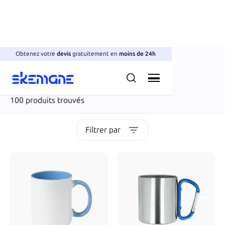
Obtenez votre
devis
gratuitement en
moins de 24h
Verres & tasses
Mugs
100
produits trouvés
Filtrer par