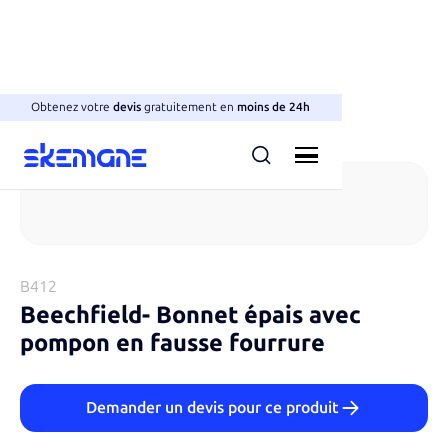
Obtenez votre
devis
gratuitement en
moins de 24h
Bonnets
B412
Beechfield​
-
Bonnet épais avec
pompon en fausse fourrure
Demander un devis pour ce produit