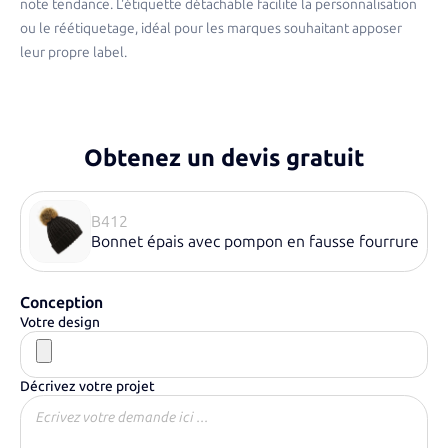
note tendance. L'étiquette détachable facilite la personnalisation
ou le réétiquetage, idéal pour les marques souhaitant apposer
leur propre label. ​
Obtenez un devis gratuit
B412
Bonnet épais avec pompon en fausse fourrure
Conception
Votre design
Décrivez votre projet