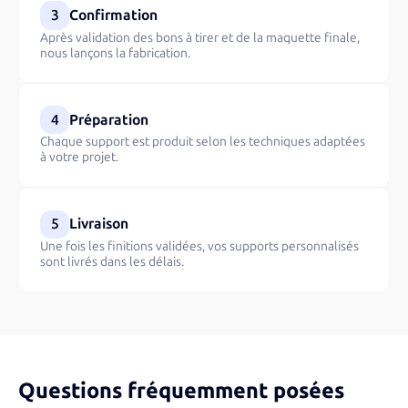
3
Confirmation
Après validation des bons à tirer et de la maquette finale,
nous lançons la fabrication.
4
Préparation
Chaque support est produit selon les techniques adaptées
à votre projet.
5
Livraison
Une fois les finitions validées, vos supports personnalisés
sont livrés dans les délais.
Questions fréquemment posées