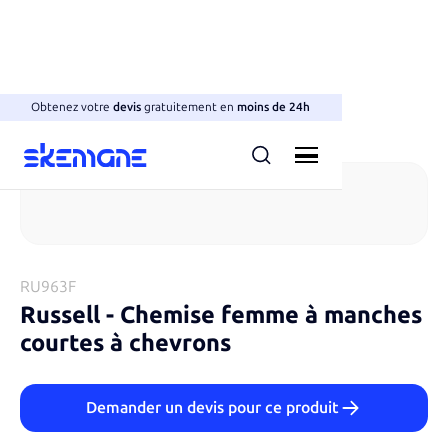
Obtenez votre
devis
gratuitement en
moins de 24h
Chemises à manches courtes
RU963F
Russell
-
Chemise femme à manches
courtes à chevrons
Demander un devis pour ce produit