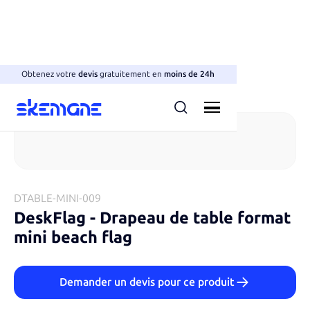
Obtenez votre
devis
gratuitement en
moins de 24h
Drapeaux
DTABLE-MINI-009
DeskFlag
-
Drapeau de table format
mini beach flag
Demander un devis pour ce produit