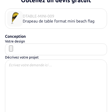
Obtenez un devis gratuit
DTABLE-MINI-009
Drapeau de table format mini beach flag
Conception
Votre design
Décrivez votre projet