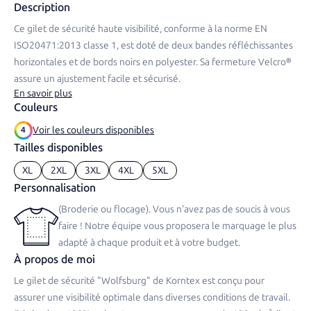
Description
Ce gilet de sécurité haute visibilité, conforme à la norme EN
ISO20471:2013 classe 1, est doté de deux bandes réfléchissantes
horizontales et de bords noirs en polyester. Sa fermeture Velcro®
assure un ajustement facile et sécurisé.​
En savoir plus
Couleurs
Voir les couleurs disponibles
4
Tailles disponibles
XL
2XL
3XL
4XL
5XL
Personnalisation
(Broderie ou flocage). Vous n'avez pas de soucis à vous
faire ! Notre équipe vous proposera le marquage le plus
adapté à chaque produit et à votre budget.
À propos de moi
Le gilet de sécurité "Wolfsburg" de Korntex est conçu pour
assurer une visibilité optimale dans diverses conditions de travail.