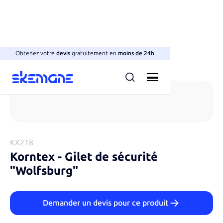
Obtenez votre
devis
gratuitement en
moins de 24h
Gilets réfléchissant
KX218
Korntex
-
Gilet de sécurité
"Wolfsburg"
Demander un devis pour ce produit