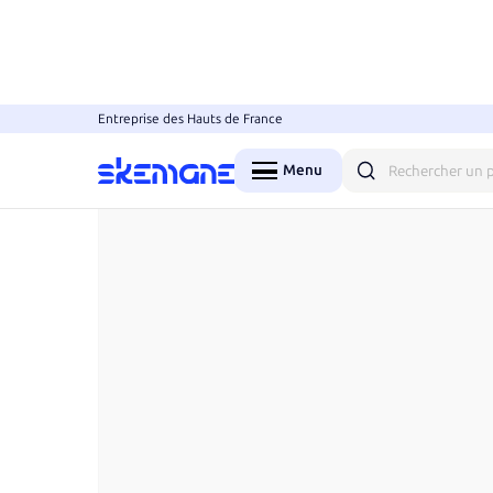
Entreprise des Hauts de France
Accueil
Vêtements
Polos
Polos manches long
Menu
Fermer