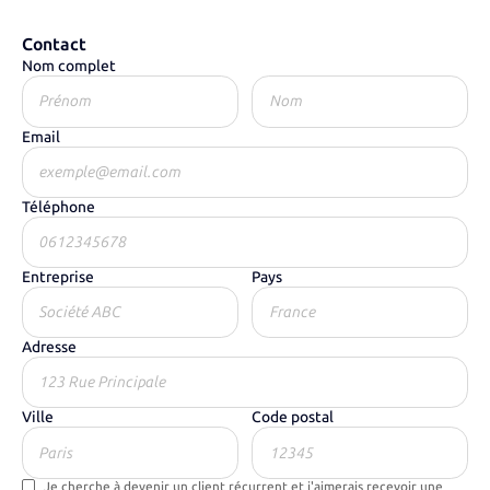
Contact
Nom complet
Email
Téléphone
Entreprise
Pays
Adresse
Ville
Code postal
Je cherche à devenir un client récurrent et j'aimerais recevoir une