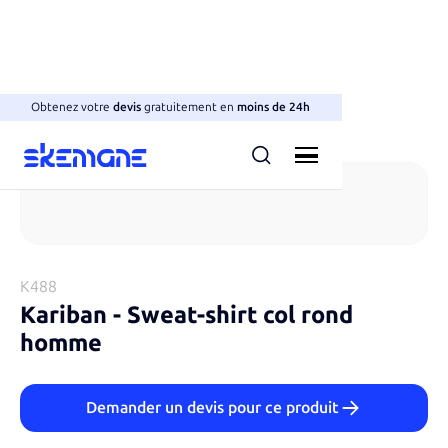
Obtenez votre
devis
gratuitement en
moins de 24h
Sweats col rond
K488
Kariban
-
Sweat-shirt col rond
homme
Demander un devis pour ce produit