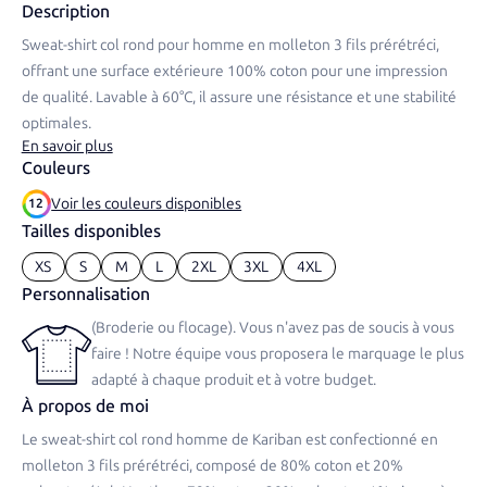
Description
Sweat-shirt col rond pour homme en molleton 3 fils prérétréci,
offrant une surface extérieure 100% coton pour une impression
de qualité. Lavable à 60°C, il assure une résistance et une stabilité
optimales.
En savoir plus
Couleurs
Voir les couleurs disponibles
12
Tailles disponibles
XS
S
M
L
2XL
3XL
4XL
Personnalisation
(Broderie ou flocage). Vous n'avez pas de soucis à vous
faire ! Notre équipe vous proposera le marquage le plus
adapté à chaque produit et à votre budget.
À propos de moi
Le sweat-shirt col rond homme de Kariban est confectionné en
molleton 3 fils prérétréci, composé de 80% coton et 20%