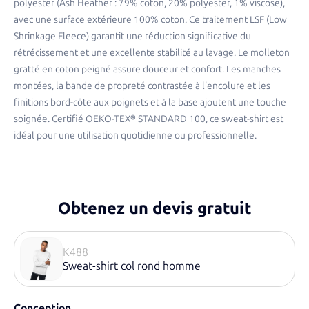
polyester (Ash Heather : 79% coton, 20% polyester, 1% viscose),
avec une surface extérieure 100% coton. Ce traitement LSF (Low
Shrinkage Fleece) garantit une réduction significative du
rétrécissement et une excellente stabilité au lavage. Le molleton
gratté en coton peigné assure douceur et confort. Les manches
montées, la bande de propreté contrastée à l'encolure et les
finitions bord-côte aux poignets et à la base ajoutent une touche
soignée. Certifié OEKO-TEX® STANDARD 100, ce sweat-shirt est
idéal pour une utilisation quotidienne ou professionnelle.​
Obtenez un devis gratuit
K488
Sweat-shirt col rond homme
Conception