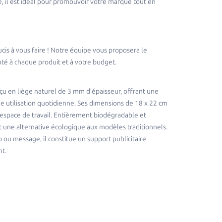
, il est idéal pour promouvoir votre marque tout en
cis à vous faire ! Notre équipe vous proposera le
té à chaque produit et à votre budget.
nçu en liège naturel de 3 mm d’épaisseur, offrant une
ne utilisation quotidienne. Ses dimensions de 18 x 22 cm
 espace de travail. Entièrement biodégradable et
est une alternative écologique aux modèles traditionnels.
 ou message, il constitue un support publicitaire
t.