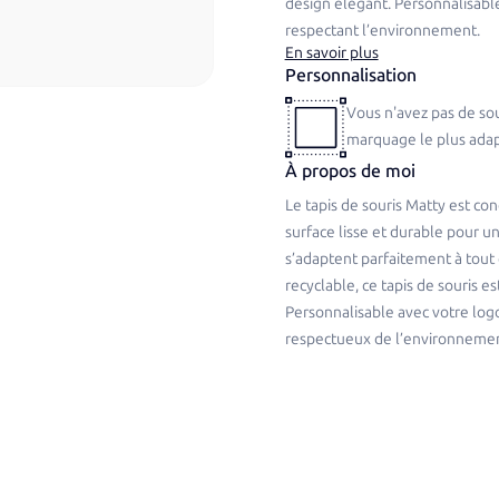
design élégant. Personnalisable
respectant l’environnement.
En savoir plus
Personnalisation
Vous n'avez pas de sou
marquage le plus adap
À propos de moi
Le tapis de souris Matty est co
surface lisse et durable pour u
s’adaptent parfaitement à tout
recyclable, ce tapis de souris 
Personnalisable avec votre logo
respectueux de l’environnemen