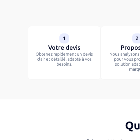
1
2
Votre devis
Propos
Obtenez rapidement un devis
Nous analysons v
clair et détaillé, adapté à vos
pour vous pr
besoins.
solution ada
marq
Qu