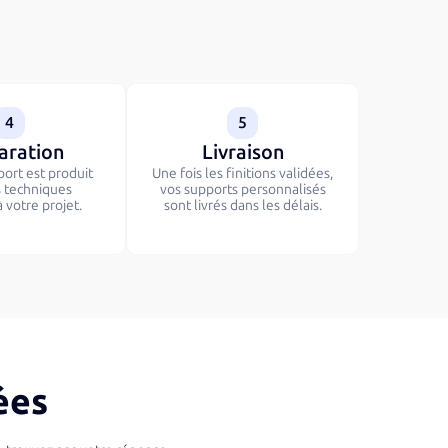
4
5
aration
Livraison
ort est produit
Une fois les finitions validées,
s techniques
vos supports personnalisés
 votre projet.
sont livrés dans les délais.
ées