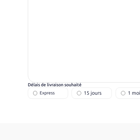
Délais de livraison souhaité
15 jours
1 moi
Express