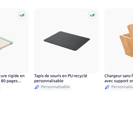
ure rigide en
Tapis de souris en PU recyclé
Chargeur sans 
c 80 pages
personnalisable
avec support 
Personnalisable
Personnalis