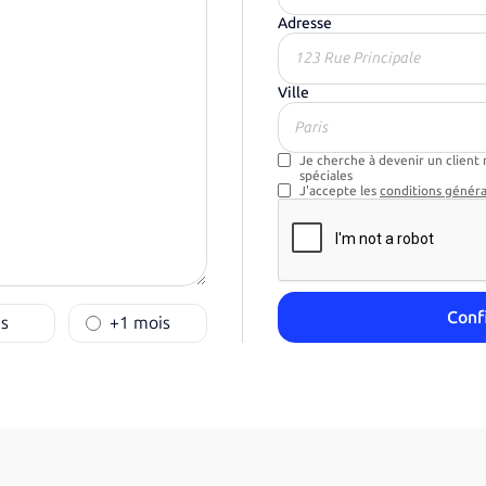
Adresse
Ville
Je cherche à devenir un client 
spéciales
J'accepte les
conditions généra
s
+1 mois