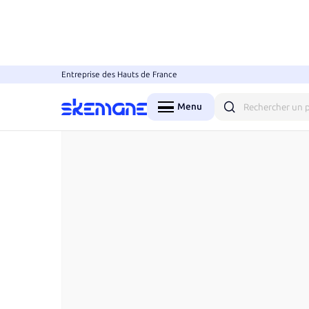
Entreprise des Hauts de France
Accueil
Objets
Fournitures de bureau
Tapis de
Menu
Fermer