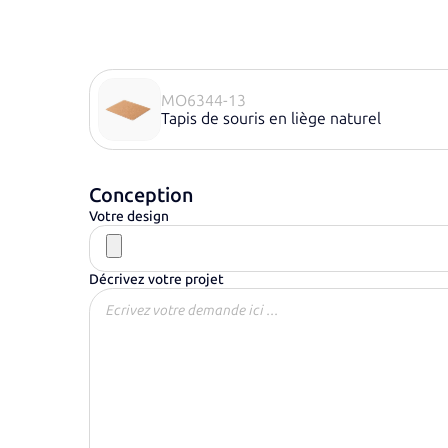
MO6344-13
Tapis de souris en liège naturel
Conception
Votre design
Décrivez votre projet