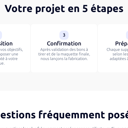
Votre projet en 5 étapes
3
ition
Confirmation
Prép
os objectifs,
Après validation des bons à
Chaque supp
oposer une
tirer et de la maquette finale,
selon le
pté à votre
nous lançons la fabrication.
adaptées à
ue.
estions fréquemment pos