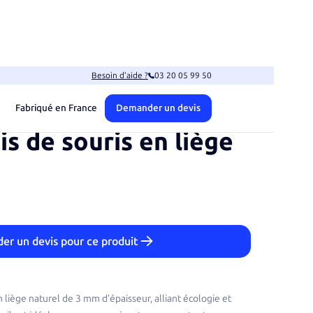
Besoin d’aide ?
03 20 05 99 50
Fabriqué en France
Demander un devis
is de souris en liège
r un devis pour ce produit
 liège naturel de 3 mm d’épaisseur, alliant écologie et