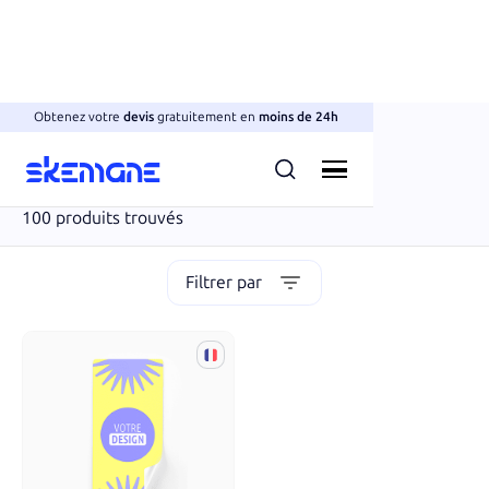
Obtenez votre
devis
gratuitement en
moins de 24h
Stickers & Adhésifs
Stickers muraux
100
produits trouvés
Filtrer par