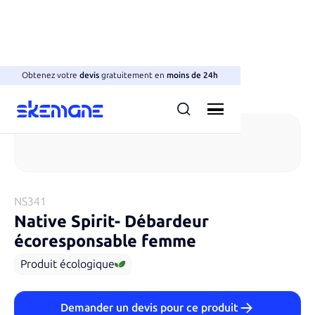
Obtenez votre
devis
gratuitement en
moins de 24h
T-shirts sans manches
NS341
Native Spirit​
-
Débardeur
écoresponsable femme
Produit écologique
Demander un devis pour ce produit