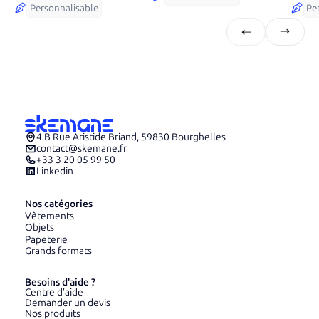
Personnalisable
Pe
4 B Rue Aristide Briand, 59830 Bourghelles
contact@skemane.fr
+33 3 20 05 99 50
Linkedin
Nos catégories
Vêtements
Objets
Papeterie
Grands formats
Besoins d'aide ?
Centre d’aide
Demander un devis
Nos produits