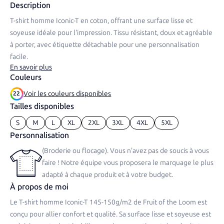
Description
T-shirt homme Iconic-T en coton, offrant une surface lisse et
soyeuse idéale pour l'impression. Tissu résistant, doux et agréable
à porter, avec étiquette détachable pour une personnalisation
facile.​
En savoir plus
Couleurs
Voir les couleurs disponibles
22
Tailles disponibles
S
M
L
XL
2XL
3XL
4XL
5XL
Personnalisation
(Broderie ou flocage). Vous n'avez pas de soucis à vous
faire ! Notre équipe vous proposera le marquage le plus
adapté à chaque produit et à votre budget.
À propos de moi
Le T-shirt homme Iconic-T 145-150g/m2 de Fruit of the Loom est
conçu pour allier confort et qualité. Sa surface lisse et soyeuse est