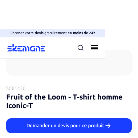
Obtenez votre
devis
gratuitement en
moins de 24h
T-shirts col rond
SC61430
Fruit of the Loom
-
T-shirt homme
Iconic-T
Demander un devis pour ce produit