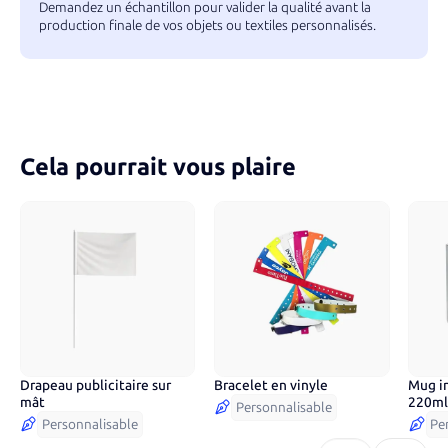
Demandez un échantillon pour valider la qualité avant la
production finale de vos objets ou textiles personnalisés.
Cela pourrait vous plaire
Drapeau publicitaire sur
Bracelet en vinyle
Mug i
5
co
mât
220ml
Personnalisable
Personnalisable
Pe