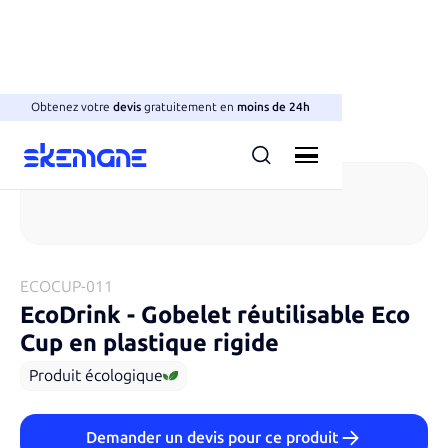
Obtenez votre
devis
gratuitement en
moins de 24h
Gobelets
ECOCUP-011
EcoDrink
-
Gobelet réutilisable Eco
Cup en plastique rigide
Produit écologique
Demander un devis pour ce produit